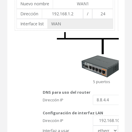
Nuevo nombre
Nue
Dirección
/
Dire
Interface list
Inter
5 puertos
DNS para uso del router
Dirección IP
Configuración de interfaz LAN
Dirección IP
Interfaz a usar