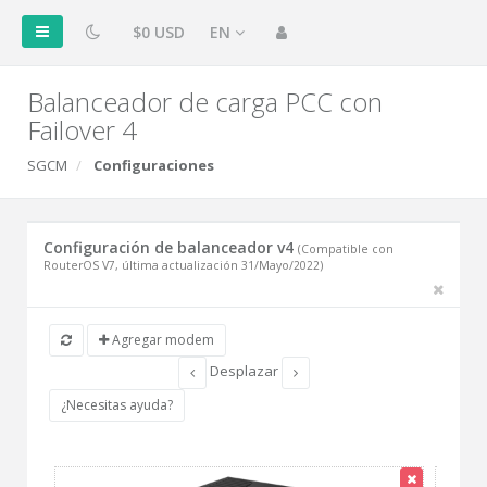
$0 USD
EN
Balanceador de carga PCC con
Failover 4
SGCM
Configuraciones
Configuración de balanceador v4
(Compatible con
RouterOS V7, última actualización 31/Mayo/2022)
Agregar modem
Desplazar
¿Necesitas ayuda?