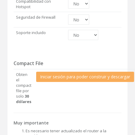
Compatibilidad con
Hotspot
Seguridad de Firewall
Soporte incluido
Compact File
Obten
Iniciar sesión para poder construir y descargar
el
compact
file por
solo
30
dólares
Muy importante
Es necesario tener actualizado el router a la